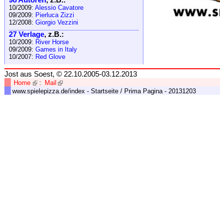
10/2009:
Alessio Cavatore
09/2009:
Pierluca Zizzi
12/2008:
Giorgio Vezzini
27 Verlage
, z.B.:
10/2009:
River Horse
09/2009:
Games in Italy
10/2007:
Red Glove
Jost aus Soest, © 22.10.2005-03.12.2013
Home
:
Mail
www.spielepizza.de/index - Startseite / Prima Pagina - 20131203